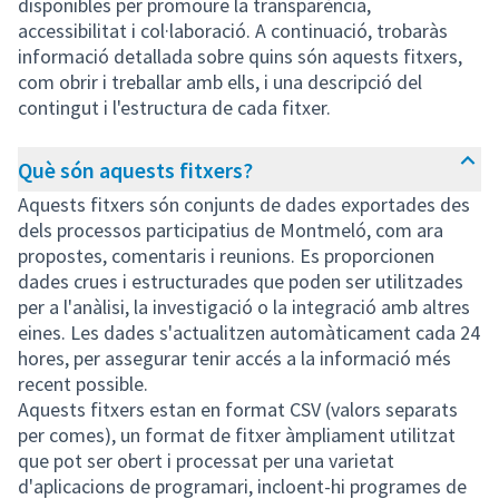
disponibles per promoure la transparència,
accessibilitat i col·laboració. A continuació, trobaràs
informació detallada sobre quins són aquests fitxers,
com obrir i treballar amb ells, i una descripció del
contingut i l'estructura de cada fitxer.
Què són aquests fitxers?
Aquests fitxers són conjunts de dades exportades des
dels processos participatius de Montmeló, com ara
propostes, comentaris i reunions. Es proporcionen
dades crues i estructurades que poden ser utilitzades
per a l'anàlisi, la investigació o la integració amb altres
eines. Les dades s'actualitzen automàticament cada 24
hores, per assegurar tenir accés a la informació més
recent possible.
Aquests fitxers estan en format CSV (valors separats
per comes), un format de fitxer àmpliament utilitzat
que pot ser obert i processat per una varietat
d'aplicacions de programari, incloent-hi programes de